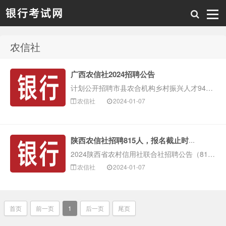
农信社
银行考试网
广西农信社2024招聘公告
计划公开招聘市县农合机构乡村振兴人才946人，其中校招类岗位486人、社招类岗位460人。
农信社
2024-01-07
陕西农信社招聘815人，报名截止时间到2024年1月7日。
2024陕西省农村信用社联合社招聘公告（815人），网上报名时间是2023年12月25日至2024年1月7日，报名链接是：https://sxnx20···
农信社
2024-01-07
首页
前一页
1
后一页
尾页