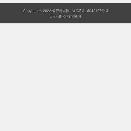
Copyright © 2022 银行考试网 ·
豫ICP备18042107号-3
xml地图
银行考试网